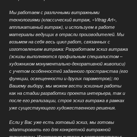
Мы работаем с различными витражными
технологиями (классический витраж, «Vitrag Art»,
аппликативный витраж), и используем в работе
материалы ведущих в отрасли производителей. Мы
возьмем на себя весь цикл работ, связанных с
изготовлением витража: Разработаем эскиз витража
(эскизы выполняются профильным специалистом –
художником монументально-декоративной живописи)
с учетом особенностей заданного пространства (его
функции, освещенности и других параметров); по
Вашему выбору, мы можем вести эскизные работы
как на стадии разработки проекта интерьера, так и
после его реализации, строя эскиз витража в рамках
уже существующего художественного решения.
Если у Вас уже есть готовый эскиз, мы готовы
адаптировать его для конкретной витражной
технологии. Изготовим витраж в соответствии с