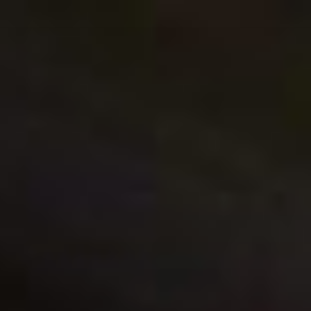
Перейти
к
содержимому