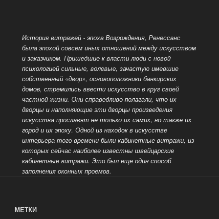
История витражей - эпоха Возрождения, Ренессанс
была эпохой совсем иных отношений между искусством
и заказчиком. Пришедшие к власти люди с новой
психологией сильные, волевые, зачастую имевшие
собственный «двор», основоположники банкирских
домов, стремились ввести искусство в круг своей
частной жизни.
Они справедливо полагали, что их
дворцы и наполняющие эти дворцы произведения
искусства прославят не только их самих, но также их
город и их эпоху. Одной из находок в искусстве
интерьера того времени были кабинетные витражи, из
которых сейчас наиболее известны швейцарские
кабинетные витражи.
Это был еще один способ
заполнения оконных проемов.
МЕТКИ