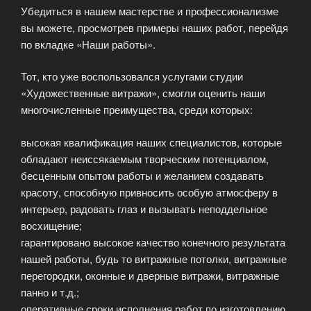
Убедиться в нашем мастерстве и профессионализме
вы можете, просмотрев примеры наших работ, перейдя
по вкладке «Наши работы».
Тот, кто уже воспользовался услугами студии
«Художественные витражи», смогли оценить наши
многочисленные преимущества, среди которых:
высокая квалификация наших специалистов, которые
обладают неиссякаемым творческим потенциалом,
бесценным опытом работы и желанием создавать
красоту, способную привносить особую атмосферу в
интерьер, радовать глаз и вызывать неподдельное
восхищение;
гарантировано высокое качество конечного результата
нашей работы, будь то витражные потолки, витражные
перегородки, оконные и дверные витражи, витражные
панно и т.д.;
оперативные сроки исполнения работ по изготовлению