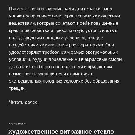
Пигменты, используемые нами для окраски смол,
являются органическими порошковыми химическими
веществами, которые сочетают в себе повышенные
красящие свойства и превосходную устойчивость к
свету, вредным погодным условиям, теплу, к
воздействиям химикатами и растворителями. Они
удовлетворяют требованиям самых экстремальных
условий и, будучи добавленными в акриловые смолы,
делают их особенно долговечными и придают им
возможность расширятся и сжиматься в
экстремальных погодных условиях без образования
трещин.
Читать далее
«Технологии:
Тестирование
и
гарантии»
ОПУБЛИКОВАНО
15.07.2016
Художественное витражное стекло