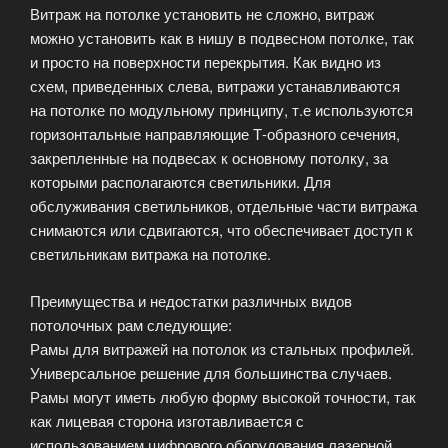
Витраж на потолке установить не сложно, витраж
можно установить как в нишу в подвесном потолке, так
и просто на поверхности перекрытия. Как видно из
схем, приведенных слева, витражи устанавливаются
на потолке по модульному принципу, т.е используются
горизонтальные направляющие Т-образного сечения,
закрепленные на подвесах к основному потолку, за
которыми располагаются светильники. Для
обслуживания светильников, отдельные части витража
снимаются или сдвигаются, что обеспечивает доступ к
светильникам витража на потолке.
Преимущества и недостатки различных видов
потолочных рам следующие:
Рамы для витражей на потолок из стальных профилей.
Универсальное решение для большинства случаев.
Рамы могут иметь любую форму высокой точности, так
как лицевая сторона изготавливается с
использованием цифрового оборудования лазерной