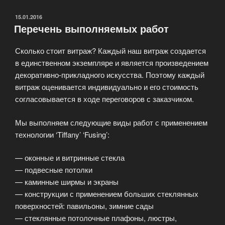
стекло»
ОПУБЛИКОВАНО
15.01.2016
Перечень выполняемых работ
Сколько стоит витраж? Каждый наш витраж создается
в единственном экземпляре и является произведением
декоративно-прикладного искусства. Поэтому каждый
витраж оценивается индивидуально и его стоимость
согласовывается в ходе переговоров с заказчиком.
Мы выполняем следующие виды работ с применением
технологии ‘Tiffany’ ‘Fusing’:
— оконные и витринные стекла
— подвесные потолки
— каминные ширмы и экраны
— конструкции с применением больших стеклянных
поверхностей: павильоны, зимние сады
— стеклянные потолочные плафоны, люстры,