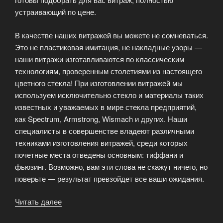
устраивающий по цене.
В качестве наших витражей вы можете не сомневаться.
Это не пластиковая имитация, не накладные узоры —
наши витражи изготавливаются по классическим
технологиям, проверенным столетиями из настоящего
цветного стекла! При изготовлении витражей мы
используем исключительно стекло и материалы таких
известных и уважаемых в мире стекла предприятий,
как Spectrum, Armstrong, Wismach и других. Наши
специалисты в совершенстве владеют различными
техниками изготовления витражей, среди которых
почетные места отведены основным: тиффани и
фьюзинг. Возможно, вам эти слова не скажут ничего, но
поверьте — результат превзойдет все ваши ожидания.
Читать далее
«Художественные
витражи: