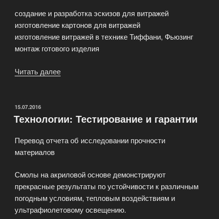
создание и разработка эскизов для витражей
изготовление картонов для витражей
изготовление витражей в технике Тиффани, Фьюзинг
монтаж готового изделия
Читать далее
«Студия
художественного
витража»
ОПУБЛИКОВАНО
15.07.2016
Технологии: Тестирование и гарантии
Перевод отчета об исследовании прочности
материалов
Смолы на акриловой основе демонстрируют
прекрасные результаты по устойчивости к различным
погодным условиям, тепловым воздействиям и
ультрафиолетовому освещению.