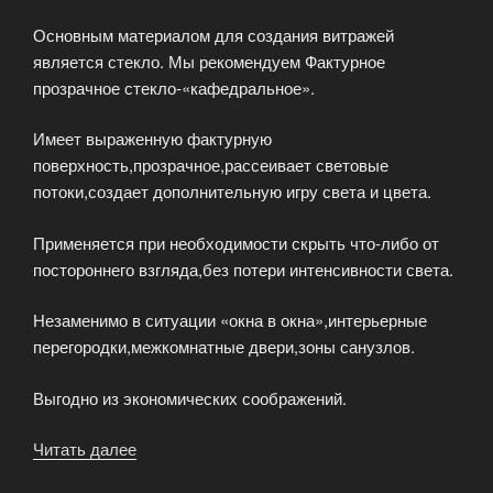
Основным материалом для создания витражей
является стекло. Мы рекомендуем Фактурное
прозрачное стекло-«кафедральное».
Имеет выраженную фактурную
поверхность,прозрачное,рассеивает световые
потоки,создает дополнительную игру света и цвета.
Применяется при необходимости скрыть что-либо от
постороннего взгляда,без потери интенсивности света.
Незаменимо в ситуации «окна в окна»,интерьерные
перегородки,межкомнатные двери,зоны санузлов.
Выгодно из экономических соображений.
Читать далее
«Художественное
витражное