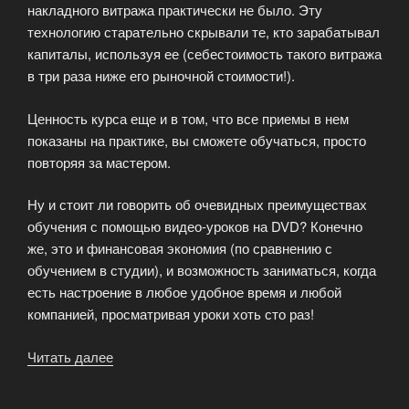
накладного витража практически не было. Эту
технологию старательно скрывали те, кто зарабатывал
капиталы, используя ее (себестоимость такого витража
в три раза ниже его рыночной стоимости!).
Ценность курса еще и в том, что все приемы в нем
показаны на практике, вы сможете обучаться, просто
повторяя за мастером.
Ну и стоит ли говорить об очевидных преимуществах
обучения с помощью видео-уроков на DVD? Конечно
же, это и финансовая экономия (по сравнению с
обучением в студии), и возможность заниматься, когда
есть настроение в любое удобное время и любой
компанией, просматривая уроки хоть сто раз!
Читать далее
«Изготовление
витражей
своими