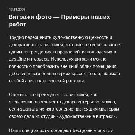
сколько
же
ОПУБЛИКОВАНО
18.11.2009
Витражи фото — Примеры наших
стоит
работ
красота?»
Трудно переоценить художественную ценность и
декоративность витражей, которые сегодня являются
одним из трендовых направлений, используемых в
дизайне интерьера. Используя витражи можно
полностью преобразить внешний облик помещения,
добавив в него больше ярких красок, тепла, шарма и
особой аристократической роскоши.
Оценить все преимущества витражей, как
эксклюзивного элемента декора интерьера, можно,
если заказать их изготовление настоящим мастерам
своего дела из студии «Художественные витражи».
Наши специалисты обладают бесценным опытом