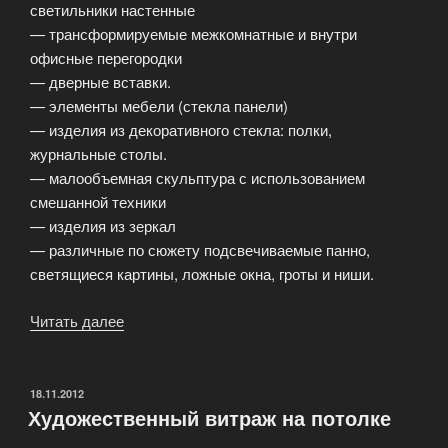
светильники настенные
— трансформируемые межкомнатные и внутри
офисные перегородки
— дверные вставки.
— элементы мебели (стекла панели)
— изделия из декоративного стекла: полки,
журнальные столы.
— малообъемная скульптура с использованием
смешанной техники
— изделия из зеркал
— различные по сюжету подсвечиваемые панно,
светящиеся картины, ложные окна, гроты и ниши.
Читать далее
«Перечень
выполняемых
работ»
ОПУБЛИКОВАНО
18.11.2012
Художественный витраж на потолке