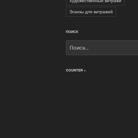
Художественные витражи
Эскизы для витражей
ПОИСК
Искать:
COUNTER +