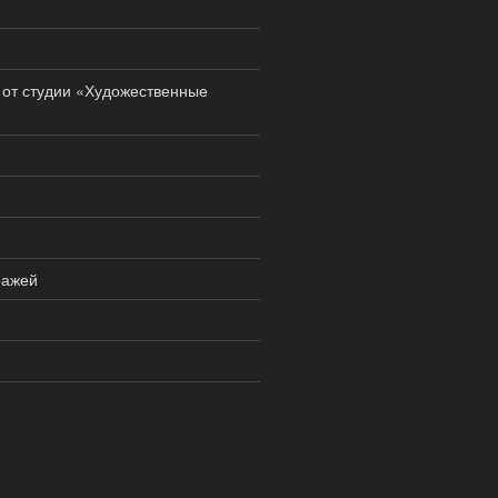
 от студии «Художественные
ражей