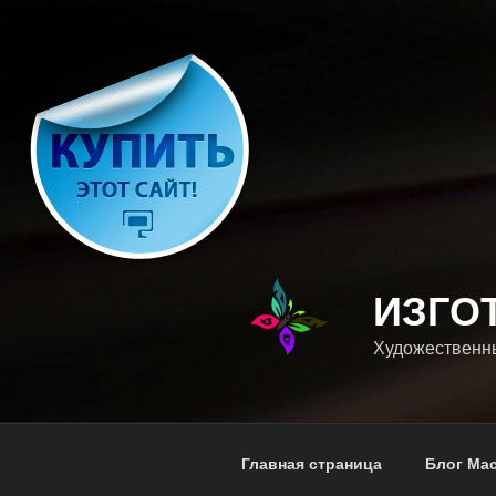
Перейти
к
содержимому
ИЗГО
Художественны
Главная страница
Блог Ма