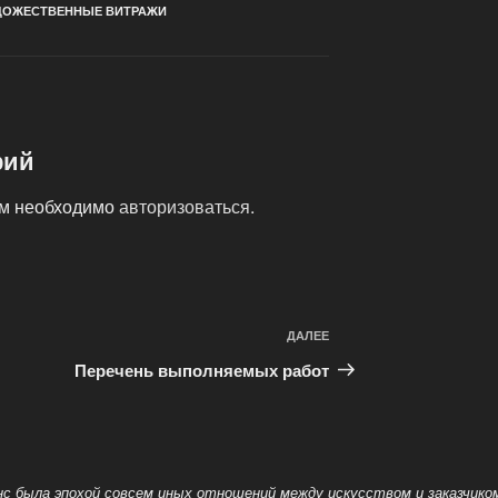
ДОЖЕСТВЕННЫЕ ВИТРАЖИ
рий
ам необходимо
авторизоваться
.
ДАЛЕЕ
Следующая
запись
Перечень выполняемых работ
нс была эпохой совсем иных отношений между искусством и заказчико