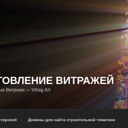
ТОВЛЕНИЕ ВИТРАЖЕЙ
е Витражи — Vitrag Art
стерской
Домены для сайта строительной тематики