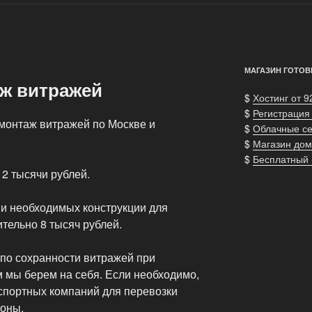
МАГАЗИН ГОТОВ
аж витражей
$
Хостинг от 9
$
Регистрация
монтаж витражей по Москве и
$
Облачные с
$
Магазин дом
$
Бесплатный
2 тысячи рублей.
и необходимых конструкции для
тельно 8 тысяч рублей.
 по сохранности витражей при
 мы берем на себя. Если необходимо,
спортных компаний для перевозки
ионы.