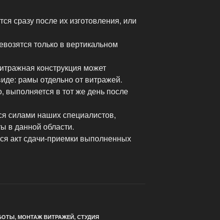
ся сразу после их изготовления, или
возятся только в вертикальном
витражная конструкция может
иде: рамы отдельно от витражей.
, выполняется в тот же день после
я силами наших специалистов,
 в данной области.
ся акт сдачи-приемки выполненных
БОТЫ
,
МОНТАЖ ВИТРАЖЕЙ
,
СТУДИЯ