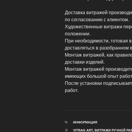
Доставка витражей производит
по согласованию с клиентом.
Художественные витражи пере
положении.
При необходимости, готовая 
доставляться в разобранном в
Монтаж витражей, как правило
доставки изделий.
Монтаж витражей производитс
имеющих большой опыт работы
После установки подписывает
работ.
РУБРИКИ
ИНФОРМАЦИЯ
МЕТКИ
VITRAG ART
,
ВИТРАЖИ РУЧНОЙ РА