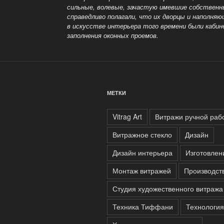
сильные, волевые, зачастую имевшие собственны
справедливо полагали, что их дворцы и наполняю
в искусстве интерьера того времени были каби
заполнения оконных проемов.
МЕТКИ
Vitrag Art
Витражи ручной раб
Витражное стекло
Дизайн
Дизайн интерьера
Изготовлен
Монтаж витражей
Производст
Студия художественного витража
Техника Тиффани
Технология