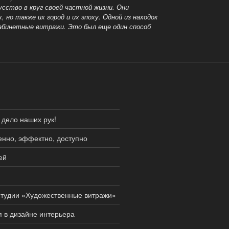
усство в круг своей частной жизни.
Они
 но также их город и их эпоху. Одной из находок
кабинетные витражи.
Это был еще один способ
 дело наших рук!
енно, эффектно, доступно
ей
студии «Художественные витражи»
 в дизайне интерьера